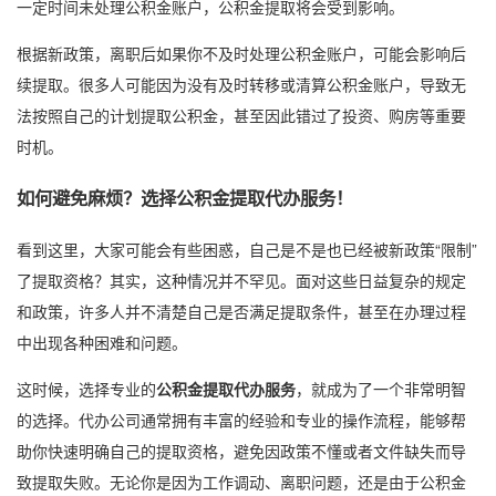
一定时间未处理公积金账户，公积金提取将会受到影响。
根据新政策，离职后如果你不及时处理公积金账户，可能会影响后
续提取。很多人可能因为没有及时转移或清算公积金账户，导致无
法按照自己的计划提取公积金，甚至因此错过了投资、购房等重要
时机。
如何避免麻烦？选择公积金提取代办服务！
看到这里，大家可能会有些困惑，自己是不是也已经被新政策“限制”
了提取资格？其实，这种情况并不罕见。面对这些日益复杂的规定
和政策，许多人并不清楚自己是否满足提取条件，甚至在办理过程
中出现各种困难和问题。
这时候，选择专业的
公积金提取代办服务
，就成为了一个非常明智
的选择。代办公司通常拥有丰富的经验和专业的操作流程，能够帮
助你快速明确自己的提取资格，避免因政策不懂或者文件缺失而导
致提取失败。无论你是因为工作调动、离职问题，还是由于公积金