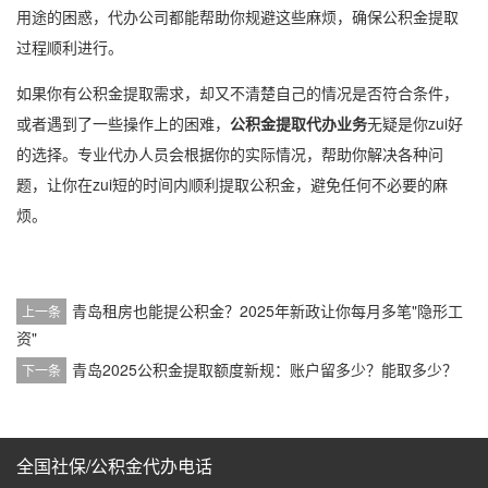
用途的困惑，代办公司都能帮助你规避这些麻烦，确保公积金提取
过程顺利进行。
如果你有公积金提取需求，却又不清楚自己的情况是否符合条件，
或者遇到了一些操作上的困难，
公积金提取代办业务
无疑是你zui好
的选择。专业代办人员会根据你的实际情况，帮助你解决各种问
题，让你在zui短的时间内顺利提取公积金，避免任何不必要的麻
烦。
青岛租房也能提公积金？2025年新政让你每月多笔"隐形工
上一条
资"
青岛2025公积金提取额度新规：账户留多少？能取多少？
下一条
全国社保/公积金代办电话