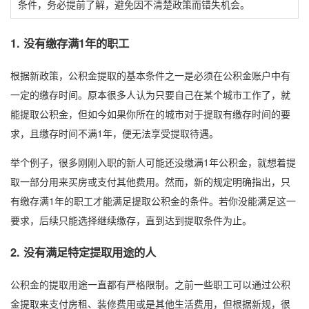
条件，务必提前了解，避免因不清楚政策而错失机会。
1.
没有缴存满1年的职工
根据新政策，公积金提取的基本条件之一是必须在公积金账户中有
一定的缴存时间。原本很多人认为只要自己在某个城市工作了，就
能提取公积金，但如今如果你所在的城市对于提取有缴存时间的要
求，且缴存时间不满1年，便无法享受提取待遇。
举个例子，很多刚刚入职的新人可能还没缴满1年公积金，就想着提
取一部分用来买房或支付其他费用。然而，新的规定明确指出，只
有缴存满1年的职工才能满足提取公积金的条件。若你没能满足这一
要求，后续只能选择继续缴存，直到达到提取条件为止。
2.
没有满足特定提取用途的人
公积金的提取用途一直都有严格限制。之前一些职工可以通过公积
金提取来支付房租、装修费用或是其他生活费用，但根据新规，很