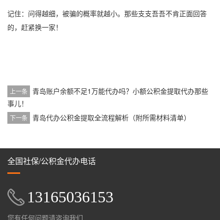
记住：问得越细，被骗的概率就越小。那些支支吾吾不肯正面回答
的，赶紧换一家！
青岛账户余额不足1万能代办吗？小额公积金提取代办那些
上一条
事儿！
青岛代办公积金提取全流程解析（附所需材料清单）
下一条
全国社保/公积金代办电话
13165036153
您有任何问题请咨询我们