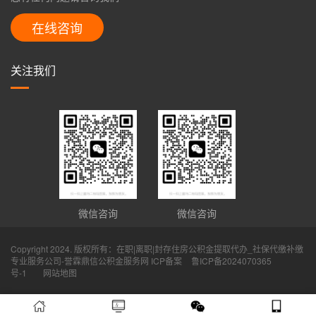
在线咨询
关注我们
微信咨询
微信咨询
Copyright 2024. 版权所有：在职|离职|封存住房公积金提取代办_社保代缴补缴
专业服务公司-誉霖鼎信公积金服务网 ICP备案
鲁ICP备2024070365
号-1
网站地图