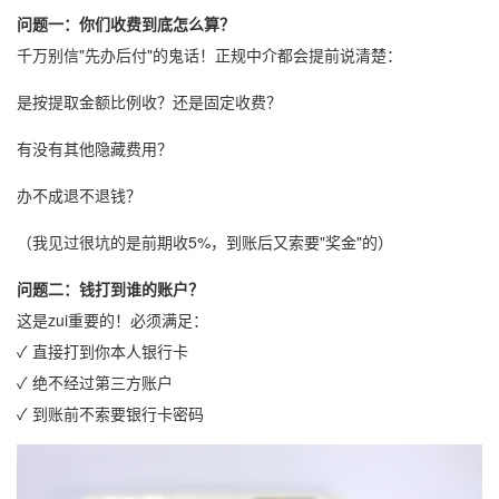
问题一：你们收费到底怎么算？
千万别信"先办后付"的鬼话！正规中介都会提前说清楚：
是按提取金额比例收？还是固定收费？
有没有其他隐藏费用？
办不成退不退钱？
（我见过很坑的是前期收5%，到账后又索要"奖金"的）
问题二：钱打到谁的账户？
这是zui重要的！必须满足：
✓ 直接打到你本人银行卡
✓ 绝不经过第三方账户
✓ 到账前不索要银行卡密码