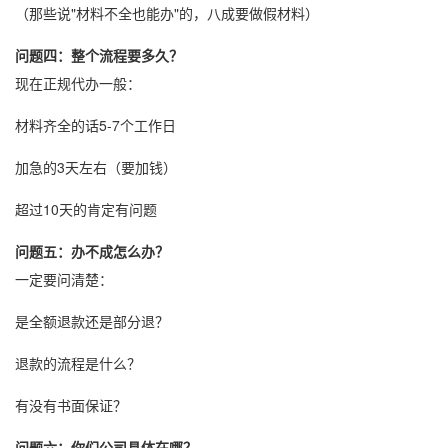
（那些说"材料不全也能办"的，八成要做假材料）
问题四：整个流程要多久？
现在正规代办一般：
材料齐全的话5-7个工作日
加急的3天左右（要加钱）
超过10天的肯定有问题
问题五：办不成怎么办？
一定要问清楚：
是全额退款还是部分退？
退款的流程是什么？
有没有书面保证？
问题六：你们公司具体在哪？