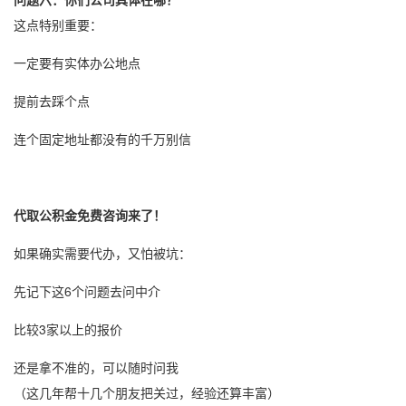
这点特别重要：
一定要有实体办公地点
提前去踩个点
连个固定地址都没有的千万别信
代取公积金免费咨询来了！
如果确实需要代办，又怕被坑：
先记下这6个问题去问中介
比较3家以上的报价
还是拿不准的，可以随时问我
（这几年帮十几个朋友把关过，经验还算丰富）