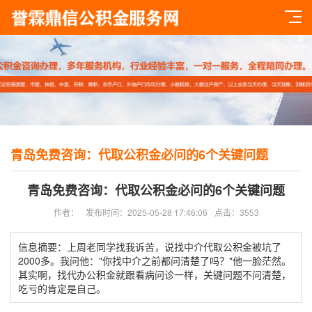
青岛免费咨询：代取公积金必问的6个关键问题
青岛免费咨询：代取公积金必问的6个关键问题
作者：
发布时间：2025-05-28 17:46:06
点击：3553
信息摘要：上周老同学找我诉苦，说找中介代取公积金被坑了
2000多。我问他："你找中介之前都问清楚了吗？"他一脸茫然。
其实啊，找代办公积金就跟看病问诊一样，关键问题不问清楚，
吃亏的肯定是自己。